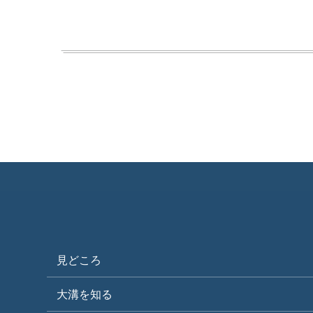
見どころ
大溝を知る