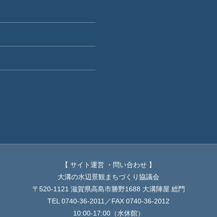
【 サイト運営 ・問い合わせ 】
大溝の水辺景観まちづくり協議会
〒520-1121 滋賀県高島市勝野1688 大溝陣屋 総門
TEL 0740-36-2011／FAX 0740-36-2012
10:00-17:00（水休館）