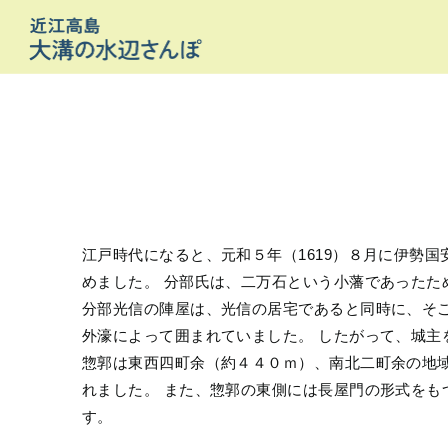
江戸時代になると、元和５年（1619）８月に伊勢
めました。 分部氏は、二万石という小藩であった
分部光信の陣屋は、光信の居宅であると同時に、そ
外濠によって囲まれていました。 したがって、城
惣郭は東西四町余（約４４０ｍ）、南北二町余の地
れました。 また、惣郭の東側には長屋門の形式を
す。