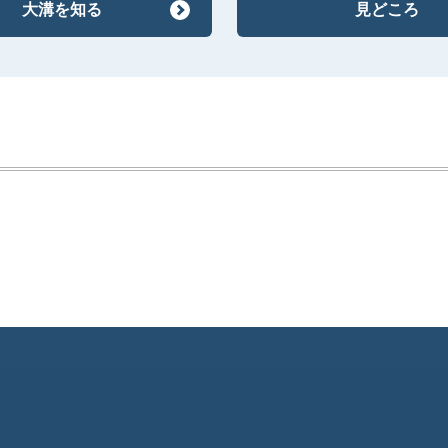
大溝を知る
見どころ