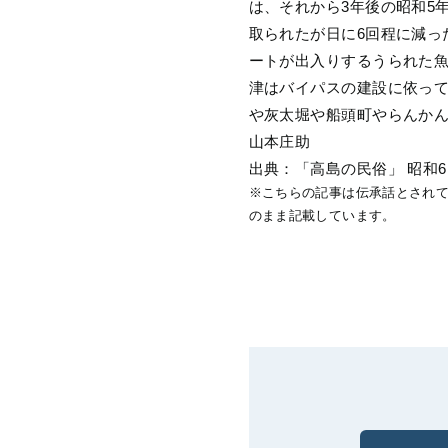
は、それから3年後の昭和5
取られたが日に6回程に減っ
ートが出入りするうられた
津はバイパスの建設に依っ
や灰太堀や船頭町やらんか
山本庄助
出典：「高島の民俗」 昭和6
※こちらの記事は伝承話とされ
のまま記載しています。