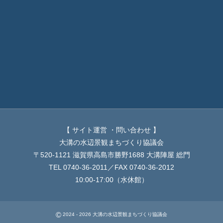
【 サイト運営 ・問い合わせ 】
大溝の水辺景観まちづくり協議会
〒520-1121 滋賀県高島市勝野1688 大溝陣屋 総門
TEL 0740-36-2011／FAX 0740-36-2012
10:00-17:00（水休館）
©
2024 - 2026
大溝の水辺景観まちづくり協議会