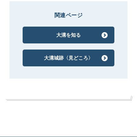
関連ページ
大溝を知る
大溝城跡〈見どころ〉