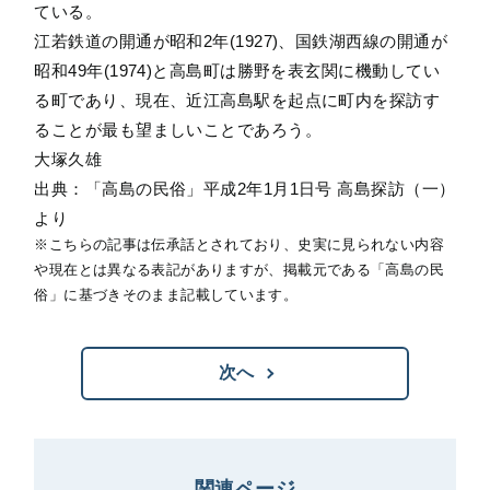
ている。
江若鉄道の開通が昭和2年(1927)、国鉄湖西線の開通が
昭和49年(1974)と高島町は勝野を表玄関に機動してい
る町であり、現在、近江高島駅を起点に町内を探訪す
ることが最も望ましいことであろう。
大塚久雄
出典：「高島の民俗」平成2年1月1日号 高島探訪（一）
より
※こちらの記事は伝承話とされており、史実に見られない内容
や現在とは異なる表記がありますが、掲載元である「高島の民
俗」に基づきそのまま記載しています。
次へ
関連ページ