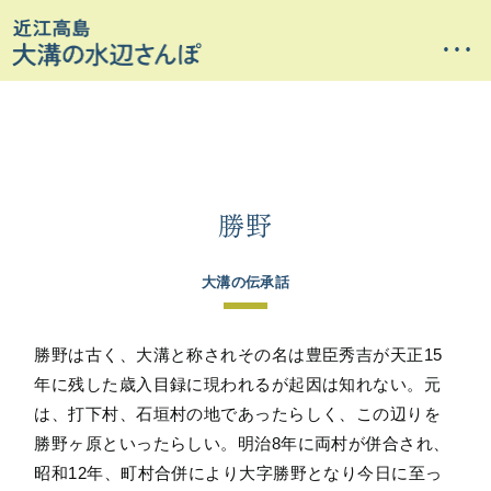
…
勝野
大溝の伝承話
勝野は古く、大溝と称されその名は豊臣秀吉が天正15
年に残した歳入目録に現われるが起因は知れない。元
は、打下村、石垣村の地であったらしく、この辺りを
勝野ヶ原といったらしい。明治8年に両村が併合され、
昭和12年、町村合併により大字勝野となり今日に至っ